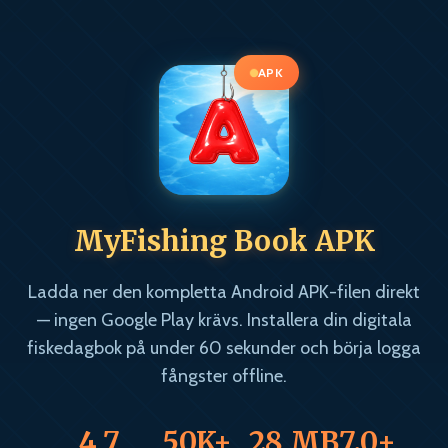
APK
MyFishing Book APK
Ladda ner den kompletta Android APK-filen direkt
— ingen Google Play krävs. Installera din digitala
fiskedagbok på under 60 sekunder och börja logga
fångster offline.
4,7
50K+
28 MB
7.0+